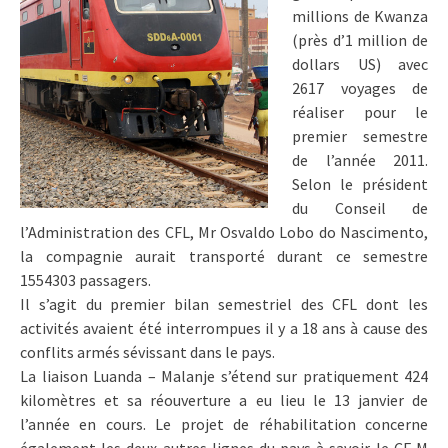
millions de Kwanza
(près d’1 million de
dollars US) avec
2617 voyages de
réaliser pour le
premier semestre
de l’année 2011.
Selon le président
du Conseil de
l’Administration des CFL, Mr Osvaldo Lobo do Nascimento,
la compagnie aurait transporté durant ce semestre
1554303 passagers.
Il s’agit du premier bilan semestriel des CFL dont les
activités avaient été interrompues il y a 18 ans à cause des
conflits armés sévissant dans le pays.
La liaison Luanda – Malanje s’étend sur pratiquement 424
kilomètres et sa réouverture a eu lieu le 13 janvier de
l’année en cours. Le projet de réhabilitation concerne