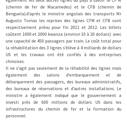
également les deux autres lignes du pays à savoir le CF M
(chemin de fer de Macamedes) et le CFB (chemin de
Benguela).d’après le ministre angolais des transports Mr
Augusto Tomas les reprises des lignes CFM et CFB sont
respectivement prévu pour fin 2011 et 2012. Les billets
coûtent 1000 et 2000 kwanza (environ 10 à 20 dollars) avec
une capacité de 450 passagers par train. Le coût total pour
la réhabilitation des 3 lignes s’élève à 4 milliards de dollars
US et les travaux ont été confiés à des entreprises
chinoises.
Il ne s’agit pas seulement de la réhabilité des lignes mais
également des salons d’embarquement et de
débarquement des passagers, des bureaux administratifs,
des bureaux de réservations et d’autres installations. Le
ministre a également indiqué que le gouvernement a
investi près de 600 millions de dollars US dans les
infrastructures du chemin de fer et la formation du
personnel.