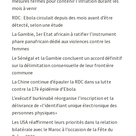
mesures fermes pour contenir l’inflation durant les
mois à venir
RDC : Ebola circulait depuis des mois avant d’être
détecté, selon une étude
La Gambie, 1er Etat africain à ratifier l’instrument
phare panafricain dédié aux violences contre les
femmes
Le Sénégal et la Gambie concluent un accord définitif
sur la délimitation consensuelle de leur frontière
commune
La Chine continue d’épauler la RDC dans sa lutte
contre la 17è épidémie d’Ebola
L’exécutif burkinabè réorganise l’inscription et la
délivrance de «l’identifiant unique électronique des
personnes physiques»
Les USA réaffirment leurs priorités dans la relation
bilatérale avec le Maroc à l’occasion de la Fête du