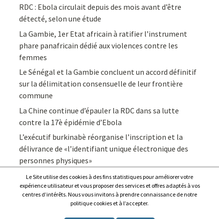
RDC : Ebola circulait depuis des mois avant d’être
détecté, selon une étude
La Gambie, 1er Etat africain à ratifier l’instrument
phare panafricain dédié aux violences contre les
femmes
Le Sénégal et la Gambie concluent un accord définitif
sur la délimitation consensuelle de leur frontière
commune
La Chine continue d’épauler la RDC dans sa lutte
contre la 17è épidémie d’Ebola
L’exécutif burkinabè réorganise l’inscription et la
délivrance de «l’identifiant unique électronique des
personnes physiques»
Le Site utilise des cookies à des fins statistiques pour améliorer votre
expérience utilisateur et vous proposer des services et offres adaptés à vos
centres d’intérêts. Nous vous invitons à prendre connaissance de notre
politique cookies et à l’accepter.
Copyright © 2026
Afrique7, l’info du continent en continu
.