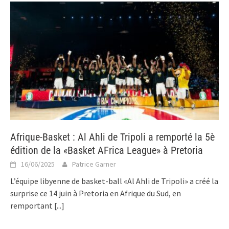
Afrique-Basket : Al Ahli de Tripoli a remporté la 5è
édition de la «Basket AFrica League» à Pretoria
16/06/2025
Patrice Garner
L’équipe libyenne de basket-ball «Al Ahli de Tripoli» a créé la
surprise ce 14 juin à Pretoria en Afrique du Sud, en
remportant
[...]