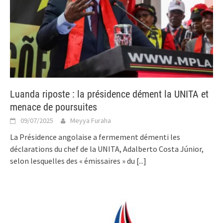
Luanda riposte : la présidence dément la UNITA et
menace de poursuites
09/07/2025
Meyya Furaha
La Présidence angolaise a fermement démenti les
déclarations du chef de la UNITA, Adalberto Costa Júnior,
selon lesquelles des « émissaires » du
[...]