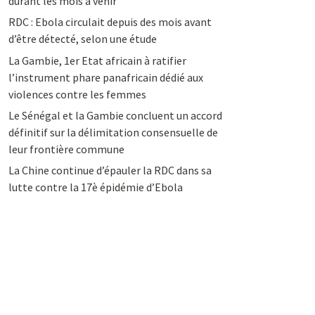
durant les mois à venir
RDC : Ebola circulait depuis des mois avant
d’être détecté, selon une étude
La Gambie, 1er Etat africain à ratifier
l’instrument phare panafricain dédié aux
violences contre les femmes
Le Sénégal et la Gambie concluent un accord
définitif sur la délimitation consensuelle de
leur frontière commune
La Chine continue d’épauler la RDC dans sa
lutte contre la 17è épidémie d’Ebola