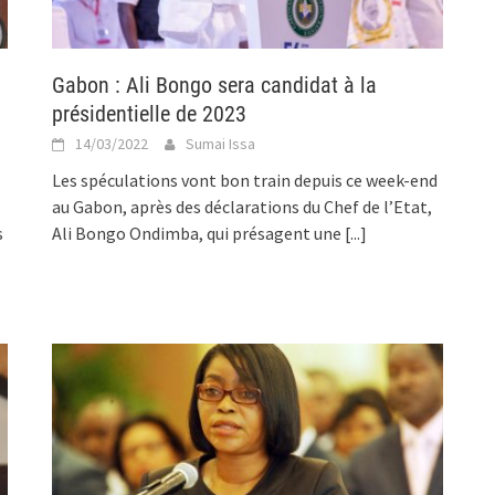
Gabon : Ali Bongo sera candidat à la
présidentielle de 2023
14/03/2022
Sumai Issa
Les spéculations vont bon train depuis ce week-end
au Gabon, après des déclarations du Chef de l’Etat,
s
Ali Bongo Ondimba, qui présagent une
[...]