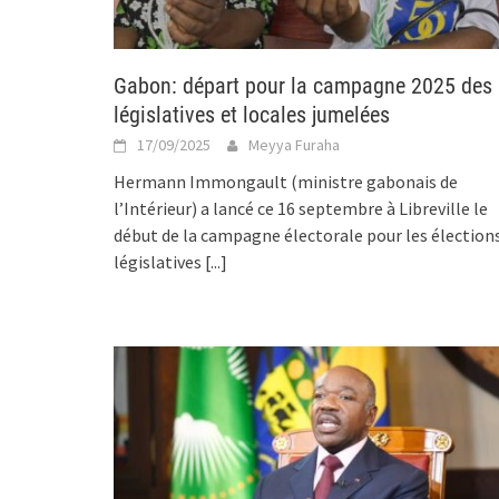
Gabon: départ pour la campagne 2025 des
législatives et locales jumelées
17/09/2025
Meyya Furaha
Hermann Immongault (ministre gabonais de
l’Intérieur) a lancé ce 16 septembre à Libreville le
début de la campagne électorale pour les élection
législatives
[...]