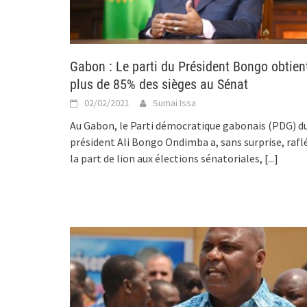
Gabon : Le parti du Président Bongo obtien
plus de 85% des sièges au Sénat
02/02/2021
Sumai Issa
Au Gabon, le Parti démocratique gabonais (PDG) d
président Ali Bongo Ondimba a, sans surprise, rafl
la part de lion aux élections sénatoriales,
[...]