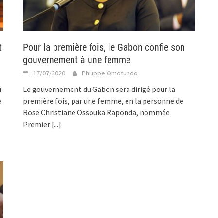
t
Pour la première fois, le Gabon confie son
gouvernement à une femme
17/07/2020
Philippe Omotundo
u
Le gouvernement du Gabon sera dirigé pour la
é
première fois, par une femme, en la personne de
Rose Christiane Ossouka Raponda, nommée
Premier
[...]