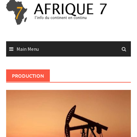
Skip
to
content
Main Menu
PRODUCTION