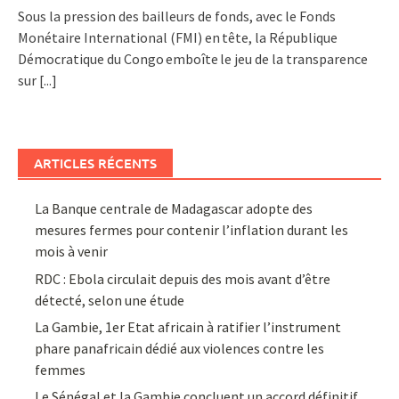
Sous la pression des bailleurs de fonds, avec le Fonds
Monétaire International (FMI) en tête, la République
Démocratique du Congo emboîte le jeu de la transparence
sur
[...]
ARTICLES RÉCENTS
La Banque centrale de Madagascar adopte des
mesures fermes pour contenir l’inflation durant les
mois à venir
RDC : Ebola circulait depuis des mois avant d’être
détecté, selon une étude
La Gambie, 1er Etat africain à ratifier l’instrument
phare panafricain dédié aux violences contre les
femmes
Le Sénégal et la Gambie concluent un accord définitif