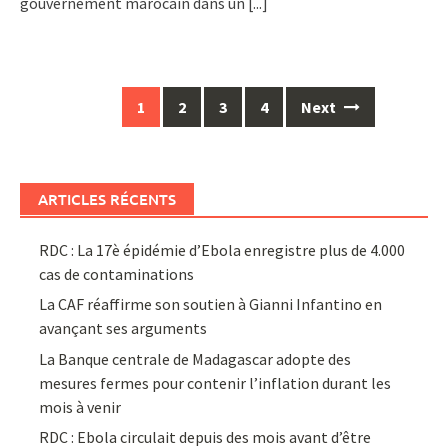
gouvernement marocain dans un
[...]
Posts
1
2
3
4
Next
navigation
ARTICLES RÉCENTS
RDC : La 17è épidémie d’Ebola enregistre plus de 4.000
cas de contaminations
La CAF réaffirme son soutien à Gianni Infantino en
avançant ses arguments
La Banque centrale de Madagascar adopte des
mesures fermes pour contenir l’inflation durant les
mois à venir
RDC : Ebola circulait depuis des mois avant d’être