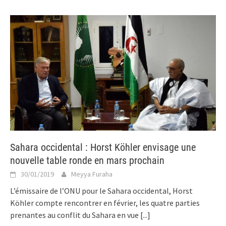
Sahara occidental : Horst Köhler envisage une
nouvelle table ronde en mars prochain
30/01/2019
Meyya Furaha
L’émissaire de l’ONU pour le Sahara occidental, Horst
Köhler compte rencontrer en février, les quatre parties
prenantes au conflit du Sahara en vue
[...]