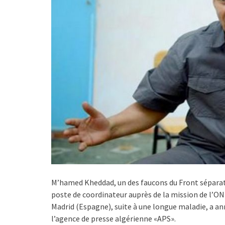
M’hamed Kheddad, un des faucons du Front séparatis
poste de coordinateur auprès de la mission de l’ONU
Madrid (Espagne), suite à une longue maladie, a a
l’agence de presse algérienne «APS».