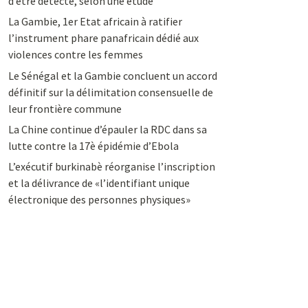
d’être détecté, selon une étude
La Gambie, 1er Etat africain à ratifier
l’instrument phare panafricain dédié aux
violences contre les femmes
Le Sénégal et la Gambie concluent un accord
définitif sur la délimitation consensuelle de
leur frontière commune
La Chine continue d’épauler la RDC dans sa
lutte contre la 17è épidémie d’Ebola
L’exécutif burkinabè réorganise l’inscription
et la délivrance de «l’identifiant unique
électronique des personnes physiques»