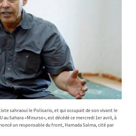
te sahraoui le Polisario, et qui occupait de son vivant le
 au Sahara «Minurso», est décédé ce mercredi 1er avril, à
nnoncé un responsable du front, Hamada Salma, cité par