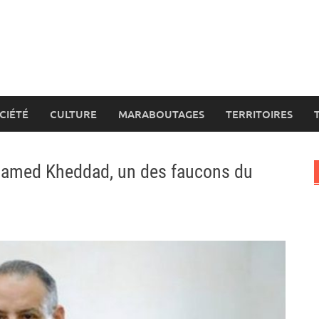
CIÉTÉ
CULTURE
MARABOUTAGES
TERRITOIRES
’hamed Kheddad, un des faucons du