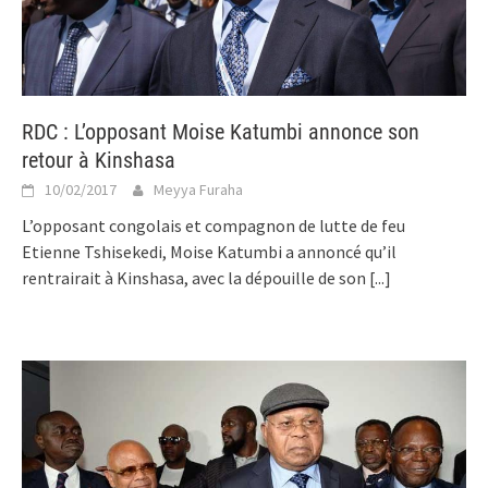
RDC : L’opposant Moise Katumbi annonce son
retour à Kinshasa
10/02/2017
Meyya Furaha
L’opposant congolais et compagnon de lutte de feu
Etienne Tshisekedi, Moise Katumbi a annoncé qu’il
rentrairait à Kinshasa, avec la dépouille de son
[...]