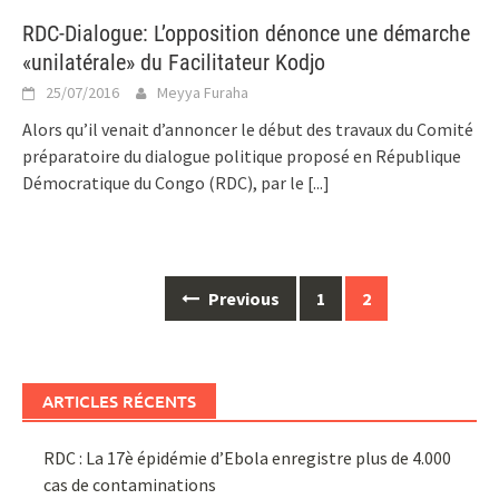
RDC-Dialogue: L’opposition dénonce une démarche
«unilatérale» du Facilitateur Kodjo
25/07/2016
Meyya Furaha
Alors qu’il venait d’annoncer le début des travaux du Comité
préparatoire du dialogue politique proposé en République
Démocratique du Congo (RDC), par le
[...]
Posts
Previous
1
2
navigation
ARTICLES RÉCENTS
RDC : La 17è épidémie d’Ebola enregistre plus de 4.000
cas de contaminations