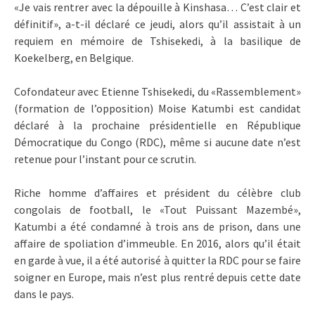
«Je vais rentrer avec la dépouille à Kinshasa… C’est clair et
définitif», a-t-il déclaré ce jeudi, alors qu’il assistait à un
requiem en mémoire de Tshisekedi, à la basilique de
Koekelberg, en Belgique.
Cofondateur avec Etienne Tshisekedi, du «Rassemblement»
(formation de l’opposition) Moise Katumbi est candidat
déclaré à la prochaine présidentielle en République
Démocratique du Congo (RDC), même si aucune date n’est
retenue pour l’instant pour ce scrutin.
Riche homme d’affaires et président du célèbre club
congolais de football, le «Tout Puissant Mazembé»,
Katumbi a été condamné à trois ans de prison, dans une
affaire de spoliation d’immeuble. En 2016, alors qu’il était
en garde à vue, il a été autorisé à quitter la RDC pour se faire
soigner en Europe, mais n’est plus rentré depuis cette date
dans le pays.