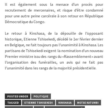
Il est également sous la menace d’un procès pour
recrutement de mercenaires, et risque d’être condamné
pour une autre peine carcérale à son retour en République
Démocratique du Congo.
Le retour à Kinshasa, de la dépouille de l’opposant
historique, Etienne Tshisekedi, décédé le 1er février dernier
en Belgique, ne fait toujours pas l’unanimité à Kinshasa. Les
partisans de Tshisekedi exigent la nomination d’un nouveau
Premier ministre issu des rangs du «Rassemblement» avant
l’organisation des funérailles, un avis qui ne fait pas
l’unanimité dans les rangs de la majorité présidentielle.
POSTED UNDER
POLITIQUE
TAGGED
ETIENNE TSHISEKEDI
KINSHASA
MOÏSE KATUMBI