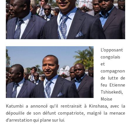
L’opposant
congolais
et
compagnon
de lutte de
feu Etienne
Tshisekedi,
Moise
Katumbi a annoncé qu’il rentrairait à Kinshasa, avec la
dépouille de son défunt compatriote, malgré la menace
d’arrestation qui plane sur lui.