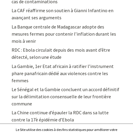
cas de contaminations
La CAF réaffirme son soutien à Gianni Infantino en
avançant ses arguments
La Banque centrale de Madagascar adopte des
mesures fermes pour contenir l’inflation durant les
mois à venir
RDC : Ebola circulait depuis des mois avant d’être
détecté, selon une étude
La Gambie, 1er Etat africain à ratifier l’instrument
phare panafricain dédié aux violences contre les
femmes
Le Sénégal et la Gambie concluent un accord définitif
sur la délimitation consensuelle de leur frontière
commune
La Chine continue d’épauler la RDC dans sa lutte
contre la 17è épidémie d’Ebola
Le Site utilise des cookies à des fins statistiques pour améliorer votre