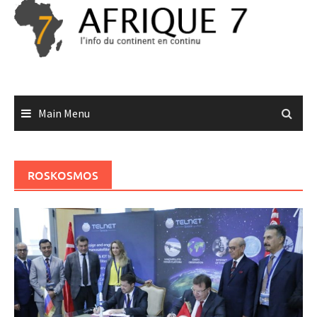
Skip
to
content
Main Menu
ROSKOSMOS