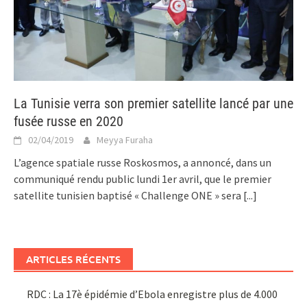
La Tunisie verra son premier satellite lancé par une
fusée russe en 2020
02/04/2019
Meyya Furaha
L’agence spatiale russe Roskosmos, a annoncé, dans un
communiqué rendu public lundi 1er avril, que le premier
satellite tunisien baptisé « Challenge ONE » sera
[...]
ARTICLES RÉCENTS
RDC : La 17è épidémie d’Ebola enregistre plus de 4.000