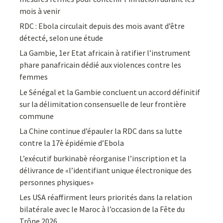
mois à venir
RDC : Ebola circulait depuis des mois avant d’être
détecté, selon une étude
La Gambie, 1er Etat africain à ratifier l’instrument
phare panafricain dédié aux violences contre les
femmes
Le Sénégal et la Gambie concluent un accord définitif
sur la délimitation consensuelle de leur frontière
commune
La Chine continue d’épauler la RDC dans sa lutte
contre la 17è épidémie d’Ebola
L’exécutif burkinabè réorganise l’inscription et la
délivrance de «l’identifiant unique électronique des
personnes physiques»
Les USA réaffirment leurs priorités dans la relation
bilatérale avec le Maroc à l’occasion de la Fête du
Trône 2026