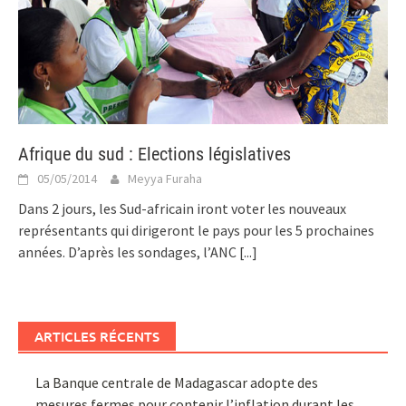
Afrique du sud : Elections législatives
05/05/2014
Meyya Furaha
Dans 2 jours, les Sud-africain iront voter les nouveaux
représentants qui dirigeront le pays pour les 5 prochaines
années. D’après les sondages, l’ANC
[...]
ARTICLES RÉCENTS
La Banque centrale de Madagascar adopte des
mesures fermes pour contenir l’inflation durant les