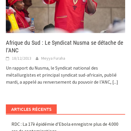
Afrique du Sud : Le Syndicat Nusma se détache de
l’ANC
18/12/2013
Meyya Furaha
Un rapport du Nusma, le Syndicat national des
métallurgistes et principal syndicat sud-africain, publié
mardi, a appelé au renversement du pouvoir de l’ANC,
[...]
ARTICLES RÉCENTS
RDC : La 17è épidémie d’Ebola enregistre plus de 4.000
cas de contaminations