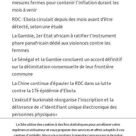
mesures fermes pour contenir l’inflation durant les
mois à venir
RDC : Ebola circulait depuis des mois avant d’être
détecté, selon une étude
La Gambie, 1er Etat africain à ratifier l’instrument
phare panafricain dédié aux violences contre les
femmes
Le Sénégal et la Gambie concluent un accord définitif
sur la délimitation consensuelle de leur frontière
commune
La Chine continue d’épauler la RDC dans sa lutte
contre la 17è épidémie d’Ebola
L’exécutif burkinabè réorganise l’inscription et la
délivrance de «l’identifiant unique électronique des
personnes physiques»
Le Site utilise des cookies à des fins statistiques pour améliorer votre
expérience utilisateur et vous proposer des services et offres adaptés à vos
centres d’intérêts. Nous vous invitons à prendre connaissance de notre