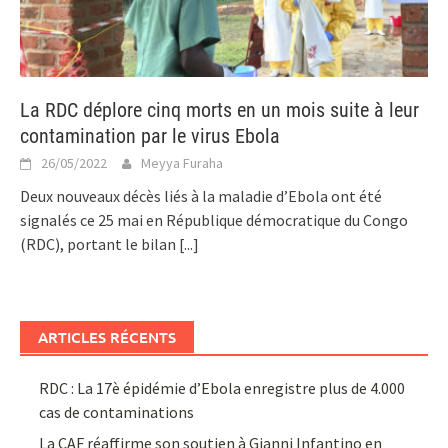
La RDC déplore cinq morts en un mois suite à leur
contamination par le virus Ebola
26/05/2022
Meyya Furaha
Deux nouveaux décès liés à la maladie d’Ebola ont été
signalés ce 25 mai en République démocratique du Congo
(RDC), portant le bilan
[...]
ARTICLES RÉCENTS
RDC : La 17è épidémie d’Ebola enregistre plus de 4.000
cas de contaminations
La CAF réaffirme son soutien à Gianni Infantino en