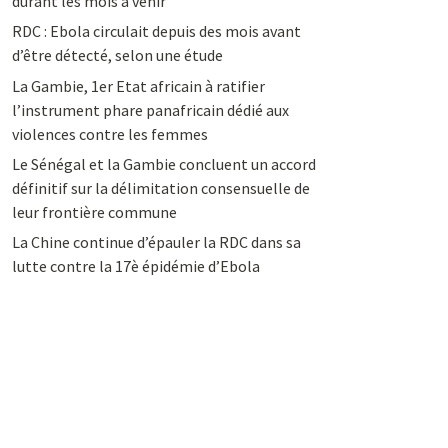
durant les mois à venir
RDC : Ebola circulait depuis des mois avant
d’être détecté, selon une étude
La Gambie, 1er Etat africain à ratifier
l’instrument phare panafricain dédié aux
violences contre les femmes
Le Sénégal et la Gambie concluent un accord
définitif sur la délimitation consensuelle de
leur frontière commune
La Chine continue d’épauler la RDC dans sa
lutte contre la 17è épidémie d’Ebola