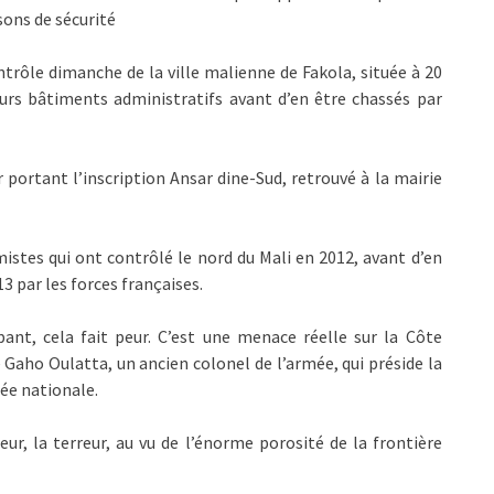
sons de sécurité
rôle dimanche de la ville malienne de Fakola, située à 20
eurs bâtiments administratifs avant d’en être chassés par
 portant l’inscription Ansar dine-Sud, retrouvé à la mairie
istes qui ont contrôlé le nord du Mali en 2012, avant d’en
13 par les forces françaises.
pant, cela fait peur. C’est une menace réelle sur la Côte
re Gaho Oulatta, un ancien colonel de l’armée, qui préside la
ée nationale.
ur, la terreur, au vu de l’énorme porosité de la frontière