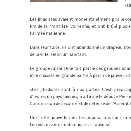
rai
Les jihadistes avaient momentanément pris le cont
km de la frontière ivoirienne, et ont brûlé plusi
l’armée malienne.
Dans leur fuite, ils ont abandonné un drapeau noir
de la ville, selon un habitant.
Le groupe Ansar Dine fait partie des groupes islam
être chassés en grande partie à partir de janvier 20
«Les jihadistes sont à nos portes. C’est préoccu
d’Ivoire, un pays laïque», a affirmé le député Pier
Commission de sécurité et de défense de l’Assembl
Une telle nouvelle met les populations dans la pe
terrestre ivoiro-malienne, a-t-il observé.