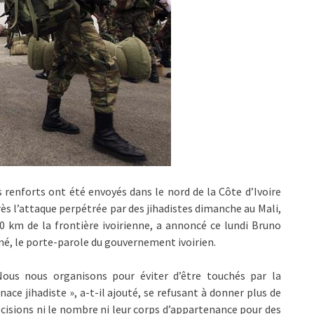
 renforts ont été envoyés dans le nord de la Côte d’Ivoire
ès l’attaque perpétrée par des jihadistes dimanche au Mali,
0 km de la frontière ivoirienne, a annoncé ce lundi Bruno
é, le porte-parole du gouvernement ivoirien.
Nous nous organisons pour éviter d’être touchés par la
ace jihadiste », a-t-il ajouté, se refusant à donner plus de
cisions ni le nombre ni leur corps d’appartenance pour des