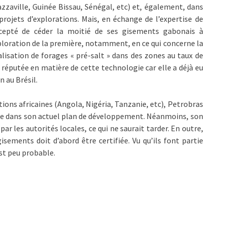
zzaville, Guinée Bissau, Sénégal, etc) et, également, dans
projets d’explorations. Mais, en échange de l’expertise de
accepté de céder la moitié de ses gisements gabonais à
exploration de la première, notamment, en ce qui concerne la
alisation de forages « pré-salt » dans des zones au taux de
réputée en matière de cette technologie car elle a déjà eu
n au Brésil.
tions africaines (Angola, Nigéria, Tanzanie, etc), Petrobras
que dans son actuel plan de développement. Néanmoins, son
ar les autorités locales, ce qui ne saurait tarder. En outre,
gisements doit d’abord être certifiée. Vu qu’ils font partie
est peu probable.