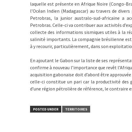
laquelle est présente en Afrique Noire (Congo-Bra
l’Océan Indien (Madagascar) au travers de divers 
Petrobras, la junior australo-sud-africaine a 
Petrobras. Celle-ci va contribuer aux activités d’
collecte des informations sismiques utiles à la ré
salinité importants. La compagnie brésilienne est 
à y recourir, particulièrement, dans son exploitatio
En ajoutant le Gabon sur la liste de ses représenta
confirme à nouveau l’importance que revêt l’Afri
acquisition gabonaise doit d’abord être approuvée p
celle-ci constitue un pari car la productivité des 
d’une région pétrolière de référence, le contraire 
POSTED UNDER
TERRITOIRES