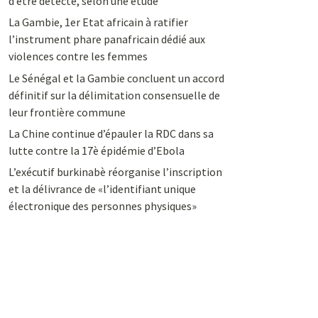
d’être détecté, selon une étude
La Gambie, 1er Etat africain à ratifier
l’instrument phare panafricain dédié aux
violences contre les femmes
Le Sénégal et la Gambie concluent un accord
définitif sur la délimitation consensuelle de
leur frontière commune
La Chine continue d’épauler la RDC dans sa
lutte contre la 17è épidémie d’Ebola
L’exécutif burkinabè réorganise l’inscription
et la délivrance de «l’identifiant unique
électronique des personnes physiques»