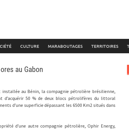
CIÉTÉ
CULTURE
MARABOUTAGES
TERRITOIRES
hores au Gabon
 installée au Bénin, la compagnie pétrolière brésilienne,
nt d’acquérir 50 % de deux blocs pétrolifères du littoral
sements d’une superficie dépassant les 6500 Km2 situés dans
ropriété d’une autre compagnie pétrolière, Ophir Energy,