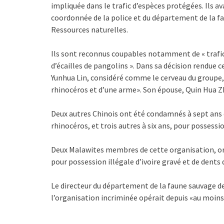
impliquée dans le trafic d’espèces protégées. Ils av
coordonnée de la police et du département de la f
Ressources naturelles.
Ils sont reconnus coupables notamment de « trafic
d’écailles de pangolins ». Dans sa décision rendue 
Yunhua Lin, considéré comme le cerveau du groupe, 
rhinocéros et d’une arme». Son épouse, Quin Hua Z
Deux autres Chinois ont été condamnés à sept ans 
rhinocéros, et trois autres à six ans, pour possession
Deux Malawites membres de cette organisation, on
pour possession illégale d’ivoire gravé et de dent
Le directeur du département de la faune sauvage de
l’organisation incriminée opérait depuis «au moins