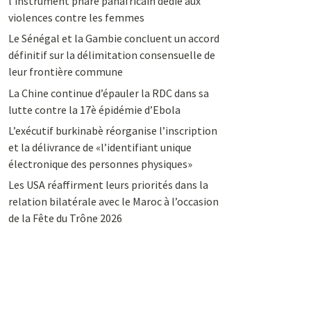
l’instrument phare panafricain dédié aux
violences contre les femmes
Le Sénégal et la Gambie concluent un accord
définitif sur la délimitation consensuelle de
leur frontière commune
La Chine continue d’épauler la RDC dans sa
lutte contre la 17è épidémie d’Ebola
L’exécutif burkinabè réorganise l’inscription
et la délivrance de «l’identifiant unique
électronique des personnes physiques»
Les USA réaffirment leurs priorités dans la
relation bilatérale avec le Maroc à l’occasion
de la Fête du Trône 2026