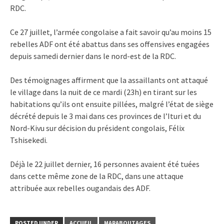
RDC.
Ce 27 juillet, l’armée congolaise a fait savoir qu’au moins 15
rebelles ADF ont été abattus dans ses offensives engagées
depuis samedi dernier dans le nord-est de la RDC.
Des témoignages affirment que la assaillants ont attaqué
le village dans la nuit de ce mardi (23h) en tirant sur les
habitations qu’ils ont ensuite pillées, malgré l’état de siège
décrété depuis le 3 mai dans ces provinces de l’Ituri et du
Nord-Kivu sur décision du président congolais, Félix
Tshisekedi.
Déjà le 22 juillet dernier, 16 personnes avaient été tuées
dans cette même zone de la RDC, dans une attaque
attribuée aux rebelles ougandais des ADF.
POSTED UNDER
ACCUEIL
MARABOUTAGES