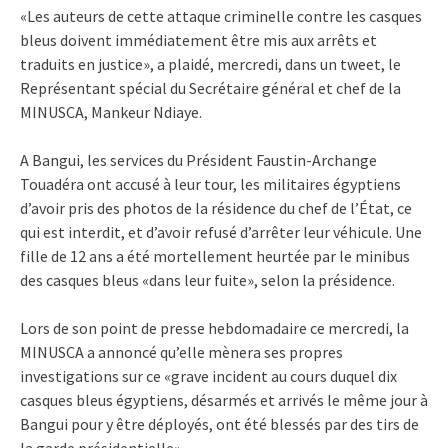
«Les auteurs de cette attaque criminelle contre les casques
bleus doivent immédiatement être mis aux arrêts et
traduits en justice», a plaidé, mercredi, dans un tweet, le
Représentant spécial du Secrétaire général et chef de la
MINUSCA, Mankeur Ndiaye.
A Bangui, les services du Président Faustin-Archange
Touadéra ont accusé à leur tour, les militaires égyptiens
d’avoir pris des photos de la résidence du chef de l’État, ce
qui est interdit, et d’avoir refusé d’arrêter leur véhicule. Une
fille de 12 ans a été mortellement heurtée par le minibus
des casques bleus «dans leur fuite», selon la présidence.
Lors de son point de presse hebdomadaire ce mercredi, la
MINUSCA a annoncé qu’elle mènera ses propres
investigations sur ce «grave incident au cours duquel dix
casques bleus égyptiens, désarmés et arrivés le même jour à
Bangui pour y être déployés, ont été blessés par des tirs de
la garde présidentielle».