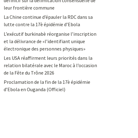
définitif sur la délimitation consensuelle de
leur frontière commune
La Chine continue d’épauler la RDC dans sa
lutte contre la 17è épidémie d’Ebola
L’exécutif burkinabè réorganise l’inscription
et la délivrance de «l’identifiant unique
électronique des personnes physiques»
Les USA réaffirment leurs priorités dans la
relation bilatérale avec le Maroc à l’occasion
de la Fête du Trône 2026
Proclamation de la fin de la 17è épidémie
d’Ebola en Ouganda (Officiel)