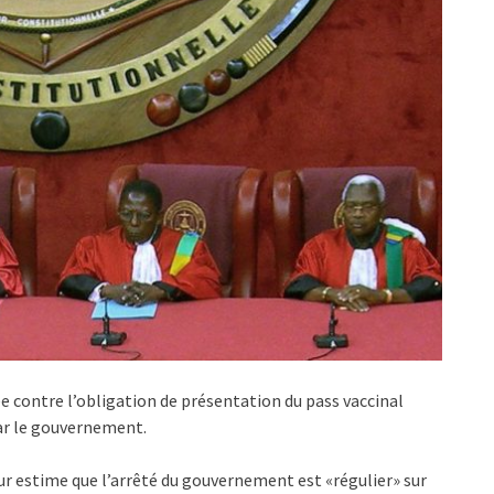
 contre l’obligation de présentation du pass vaccinal
par le gouvernement.
ur estime que l’arrêté du gouvernement est «régulier» sur