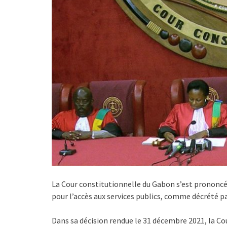
La Cour constitutionnelle du Gabon s’est prononcée
pour l’accès aux services publics, comme décrété 
Dans sa décision rendue le 31 décembre 2021, la Co