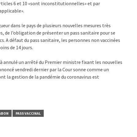
articles 6 et 10 «sont inconstitutionnelles» et par
applicable».
ueur dans le pays de plusieurs nouvelles mesures très
res, de l’obligation de présenter un pass sanitaire pour se
ics. A défaut du pass sanitaire, les personnes non vaccinées
ins de 14 jours.
à annulé un arrêté du Premier ministre fixant les nouvelles
prononcé vendredi dernier par la Cour sonne comme un
nt la gestion de la pandémie du coronavirus est
ABON
PASS VACCINAL