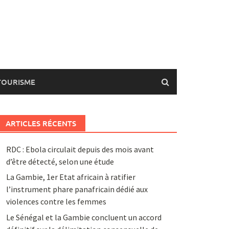
TOURISME
ARTICLES RÉCENTS
RDC : Ebola circulait depuis des mois avant
d’être détecté, selon une étude
La Gambie, 1er Etat africain à ratifier
l’instrument phare panafricain dédié aux
violences contre les femmes
Le Sénégal et la Gambie concluent un accord