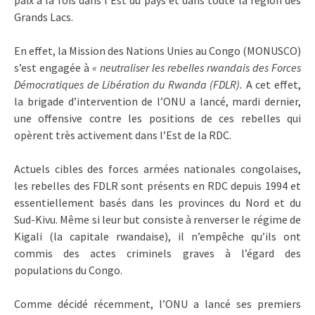
paix à la fois dans l’Est du pays et dans toute la région des
Grands Lacs.
En effet, la Mission des Nations Unies au Congo (MONUSCO)
s’est engagée à
« neutraliser les rebelles rwandais des Forces
Démocratiques de Libération du Rwanda (FDLR).
A cet effet,
la brigade d’intervention de l’ONU a lancé, mardi dernier,
une offensive contre les positions de ces rebelles qui
opèrent très activement dans l’Est de la RDC.
Actuels cibles des forces armées nationales congolaises,
les rebelles des FDLR sont présents en RDC depuis 1994 et
essentiellement basés dans les provinces du Nord et du
Sud-Kivu. Même si leur but consiste à renverser le régime de
Kigali (la capitale rwandaise), il n’empêche qu’ils ont
commis des actes criminels graves à l’égard des
populations du Congo.
Comme décidé récemment, l’ONU a lancé ses premiers