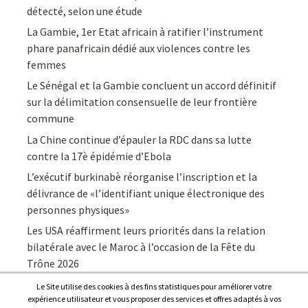
détecté, selon une étude
La Gambie, 1er Etat africain à ratifier l’instrument
phare panafricain dédié aux violences contre les
femmes
Le Sénégal et la Gambie concluent un accord définitif
sur la délimitation consensuelle de leur frontière
commune
La Chine continue d’épauler la RDC dans sa lutte
contre la 17è épidémie d’Ebola
L’exécutif burkinabè réorganise l’inscription et la
délivrance de «l’identifiant unique électronique des
personnes physiques»
Les USA réaffirment leurs priorités dans la relation
bilatérale avec le Maroc à l’occasion de la Fête du
Trône 2026
Le Site utilise des cookies à des fins statistiques pour améliorer votre
expérience utilisateur et vous proposer des services et offres adaptés à vos