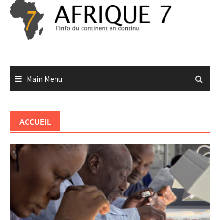
Skip
to
content
Main Menu
ACCUEIL