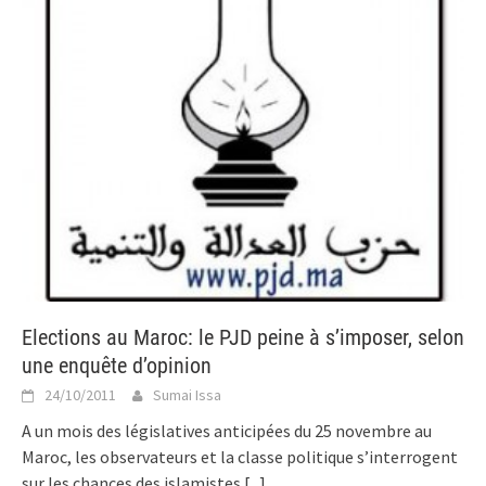
Elections au Maroc: le PJD peine à s’imposer, selon
une enquête d’opinion
24/10/2011
Sumai Issa
A un mois des législatives anticipées du 25 novembre au
Maroc, les observateurs et la classe politique s’interrogent
sur les chances des islamistes
[...]