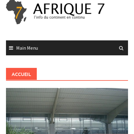
Skip
to
content
Main Menu
ACCUEIL