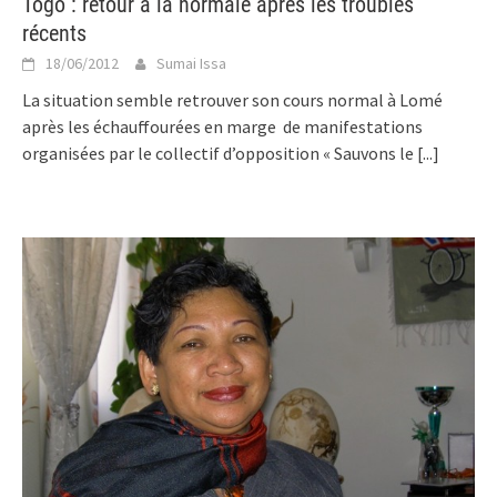
Togo : retour à la normale après les troubles
récents
18/06/2012
Sumai Issa
La situation semble retrouver son cours normal à Lomé
après les échauffourées en marge de manifestations
organisées par le collectif d’opposition « Sauvons le
[...]