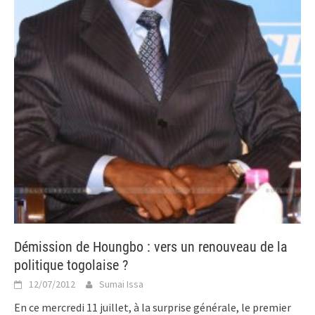
Démission de Houngbo : vers un renouveau de la
politique togolaise ?
12/07/2012
Sumai Issa
En ce mercredi 11 juillet, à la surprise générale, le premier