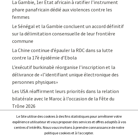
La Gambie, 1er Etat africain à ratifier l’instrument
phare panafricain dédié aux violences contre les
femmes
Le Sénégal et la Gambie concluent un accord définitif
sur la délimitation consensuelle de leur frontière
commune
La Chine continue d’épauler la RDC dans sa lutte
contre la 17è épidémie d’Ebola
L’exécutif burkinabè réorganise l’inscription et la
délivrance de «l’identifiant unique électronique des
personnes physiques»
Les USA réaffirment leurs priorités dans la relation
bilatérale avec le Maroc à l’occasion de la Fête du
Trône 2026
Le Site utilise des cookies à des fins statistiques pour améliorer votre
expérience utilisateur et vous proposer des services et offres adaptés à vos
centres d’intérêts. Nous vous invitons à prendre connaissance de notre
politique cookies et à l’accepter.