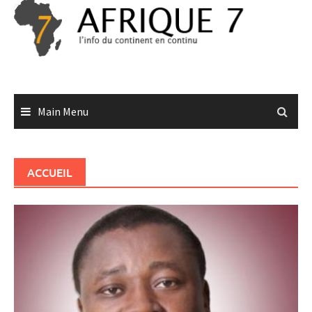
Skip
to
content
Main Menu
ACCUEIL