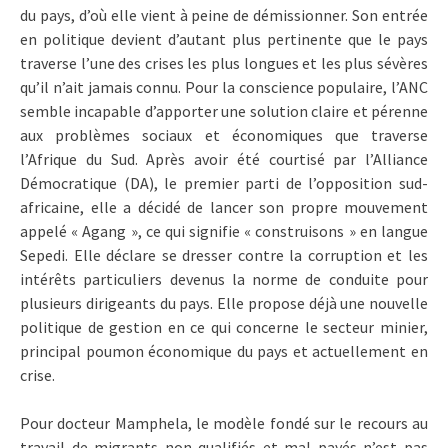
du pays, d’où elle vient à peine de démissionner. Son entrée
en politique devient d’autant plus pertinente que le pays
traverse l’une des crises les plus longues et les plus sévères
qu’il n’ait jamais connu. Pour la conscience populaire, l’ANC
semble incapable d’apporter une solution claire et pérenne
aux problèmes sociaux et économiques que traverse
l’Afrique du Sud. Après avoir été courtisé par l’Alliance
Démocratique (DA), le premier parti de l’opposition sud-
africaine, elle a décidé de lancer son propre mouvement
appelé « Agang », ce qui signifie « construisons » en langue
Sepedi. Elle déclare se dresser contre la corruption et les
intérêts particuliers devenus la norme de conduite pour
plusieurs dirigeants du pays. Elle propose déjà une nouvelle
politique de gestion en ce qui concerne le secteur minier,
principal poumon économique du pays et actuellement en
crise.
Pour docteur Mamphela, le modèle fondé sur le recours au
travail de migrants non qualifiés et mal payés n’est pas