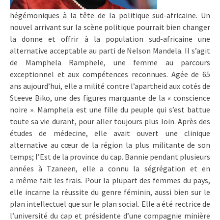
hégémoniques à la tête de la politique sud-africaine. Un
nouvel arrivant sur la scène politique pourrait bien changer
la donne et offrir à la population sud-africaine une
alternative acceptable au parti de Nelson Mandela. Il s’agit
de Mamphela Ramphele, une femme au parcours
exceptionnel et aux compétences reconnues. Agée de 65
ans aujourd’hui, elle a milité contre l’apartheid aux cotés de
Steeve Biko, une des figures marquante de la « conscience
noire ». Mamphela est une fille du peuple qui s’est battue
toute sa vie durant, pour aller toujours plus loin. Après des
études de médecine, elle avait ouvert une clinique
alternative au cœur de la région la plus militante de son
temps; l’Est de la province du cap. Bannie pendant plusieurs
années à Tzaneen, elle a connu la ségrégation et en
a même fait les frais. Pour la plupart des femmes du pays,
elle incarne la réussite du genre féminin, aussi bien sur le
plan intellectuel que sur le plan social. Elle a été rectrice de
l’université du cap et présidente d’une compagnie minière