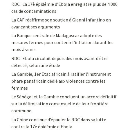
RDC : La 17è épidémie d’Ebola enregistre plus de 4.000
cas de contaminations
La CAF réaffirme son soutien à Gianni Infantino en
avançant ses arguments
La Banque centrale de Madagascar adopte des
mesures fermes pour contenir l’inflation durant les
mois à venir
RDC : Ebola circulait depuis des mois avant d’être
détecté, selon une étude
La Gambie, 1er Etat africain à ratifier l’instrument
phare panafricain dédié aux violences contre les
femmes
Le Sénégal et la Gambie concluent un accord définitif
sur la délimitation consensuelle de leur frontière
commune
La Chine continue d’épauler la RDC dans sa lutte
contre la 17è épidémie d’Ebola