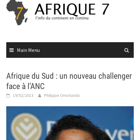
Skip
to
content
Main Menu
Afrique du Sud : un nouveau challenger
face à l’ANC
19/02/2013
Philippe Omotundo