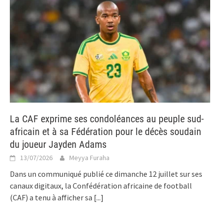
La CAF exprime ses condoléances au peuple sud-
africain et à sa Fédération pour le décès soudain
du joueur Jayden Adams
13/07/2026
Meyya Furaha
Dans un communiqué publié ce dimanche 12 juillet sur ses
canaux digitaux, la Confédération africaine de football
(CAF) a tenu à afficher sa
[...]