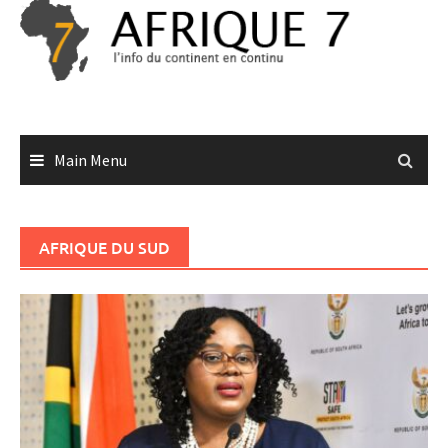
Skip
to
content
Main Menu
AFRIQUE DU SUD