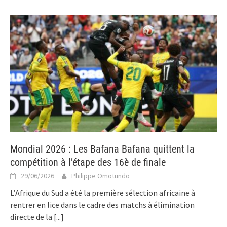
Mondial 2026 : Les Bafana Bafana quittent la
compétition à l’étape des 16è de finale
29/06/2026
Philippe Omotundo
L’Afrique du Sud a été la première sélection africaine à
rentrer en lice dans le cadre des matchs à élimination
directe de la
[...]