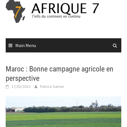
Skip
to
content
Main Menu
Maroc : Bonne campagne agricole en
perspective
17/03/2015
Patrice Garner