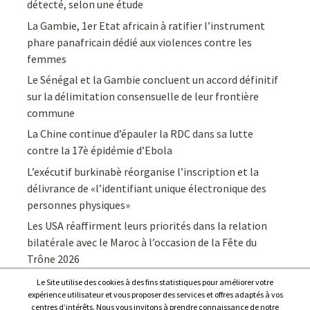
détecté, selon une étude
La Gambie, 1er Etat africain à ratifier l’instrument
phare panafricain dédié aux violences contre les
femmes
Le Sénégal et la Gambie concluent un accord définitif
sur la délimitation consensuelle de leur frontière
commune
La Chine continue d’épauler la RDC dans sa lutte
contre la 17è épidémie d’Ebola
L’exécutif burkinabè réorganise l’inscription et la
délivrance de «l’identifiant unique électronique des
personnes physiques»
Les USA réaffirment leurs priorités dans la relation
bilatérale avec le Maroc à l’occasion de la Fête du
Trône 2026
Le Site utilise des cookies à des fins statistiques pour améliorer votre
expérience utilisateur et vous proposer des services et offres adaptés à vos
centres d’intérêts. Nous vous invitons à prendre connaissance de notre