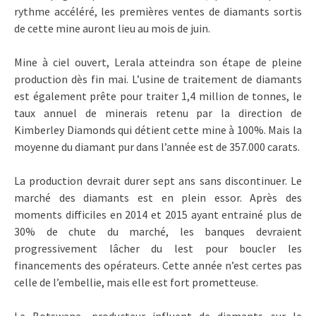
rythme accéléré, les premières ventes de diamants sortis
de cette mine auront lieu au mois de juin.
Mine à ciel ouvert, Lerala atteindra son étape de pleine
production dès fin mai. L’usine de traitement de diamants
est également prête pour traiter 1,4 million de tonnes, le
taux annuel de minerais retenu par la direction de
Kimberley Diamonds qui détient cette mine à 100%. Mais la
moyenne du diamant pur dans l’année est de 357.000 carats.
La production devrait durer sept ans sans discontinuer. Le
marché des diamants est en plein essor. Après des
moments difficiles en 2014 et 2015 ayant entrainé plus de
30% de chute du marché, les banques devraient
progressivement lâcher du lest pour boucler les
financements des opérateurs. Cette année n’est certes pas
celle de l’embellie, mais elle est fort prometteuse.
Le Botswana, producteur influent de diamants sur le