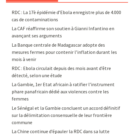
RDC : La 17è épidémie d’Ebola enregistre plus de 4.000
cas de contaminations
La CAF réaffirme son soutien à Gianni Infantino en
avançant ses arguments
La Banque centrale de Madagascar adopte des
mesures fermes pour contenir l’inflation durant les
mois à venir
RDC : Ebola circulait depuis des mois avant d’être
détecté, selon une étude
La Gambie, 1er Etat africain à ratifier l’instrument
phare panafricain dédié aux violences contre les
femmes
Le Sénégal et la Gambie concluent un accord définitif
sur la délimitation consensuelle de leur frontière
commune
La Chine continue d’épauler la RDC dans sa lutte