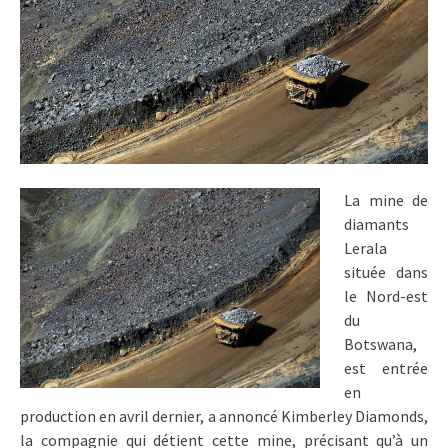
La mine de
diamants
Lerala
située dans
le Nord-est
du
Botswana,
est entrée
en
production en avril dernier, a annoncé Kimberley Diamonds,
la compagnie qui détient cette mine, précisant qu’à un