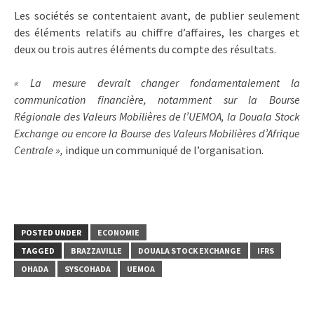
Les sociétés se contentaient avant, de publier seulement
des éléments relatifs au chiffre d’affaires, les charges et
deux ou trois autres éléments du compte des résultats.
« La mesure devrait changer fondamentalement la
communication financière, notamment sur la Bourse
Régionale des Valeurs Mobilières de l’UEMOA, la Douala Stock
Exchange ou encore la Bourse des Valeurs Mobilières d’Afrique
Centrale »,
indique un communiqué de l’organisation.
POSTED UNDER
ECONOMIE
TAGGED
BRAZZAVILLE
DOUALA STOCK EXCHANGE
IFRS
OHADA
SYSCOHADA
UEMOA