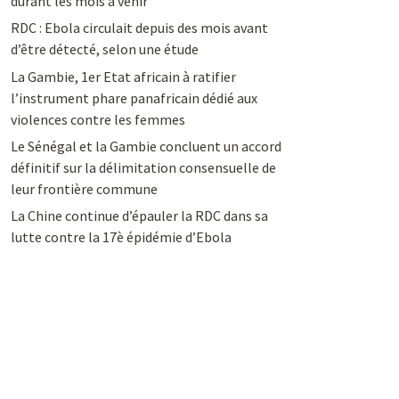
durant les mois à venir
RDC : Ebola circulait depuis des mois avant
d’être détecté, selon une étude
La Gambie, 1er Etat africain à ratifier
l’instrument phare panafricain dédié aux
violences contre les femmes
Le Sénégal et la Gambie concluent un accord
définitif sur la délimitation consensuelle de
leur frontière commune
La Chine continue d’épauler la RDC dans sa
lutte contre la 17è épidémie d’Ebola