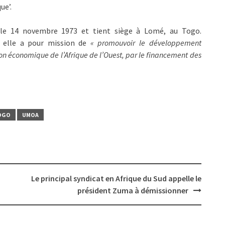
ue’.
 le 14 novembre 1973 et tient siège à Lomé, au Togo.
, elle a pour mission de
« promouvoir le développement
ion économique de l’Afrique de l’Ouest, par le financement des
OGO
UMOA
Le principal syndicat en Afrique du Sud appelle le
président Zuma à démissionner