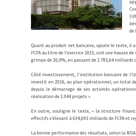
app
Con
(U
bén
de 
Quant au produit net bancaire, ajoute le texte, il 
FCFA au titre de l’exercice 2015, soit une hausse d
grimpe de 26,9%, en passant de 1.783,64 milliards d
Côté investissement, l’institution bancaire de l
investit en 2016, au plan opérationnel, un total 
depuis le démarrage de ses activités opérationne
réalisation de 1.044 projets ».
En outre, souligne le texte, « la structure fina
effectifs s’élevant à 634,693 milliards de FCFA et r
La bonne performance des résultats, selon la BOAD 