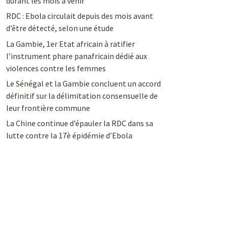
durant les mois à venir
RDC : Ebola circulait depuis des mois avant
d’être détecté, selon une étude
La Gambie, 1er Etat africain à ratifier
l’instrument phare panafricain dédié aux
violences contre les femmes
Le Sénégal et la Gambie concluent un accord
définitif sur la délimitation consensuelle de
leur frontière commune
La Chine continue d’épauler la RDC dans sa
lutte contre la 17è épidémie d’Ebola