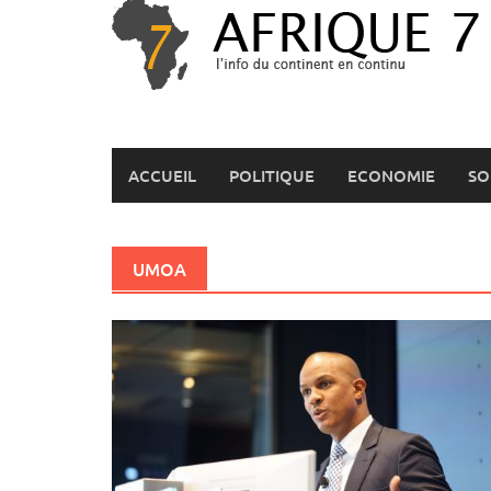
Skip
to
content
ACCUEIL
POLITIQUE
ECONOMIE
SO
UMOA