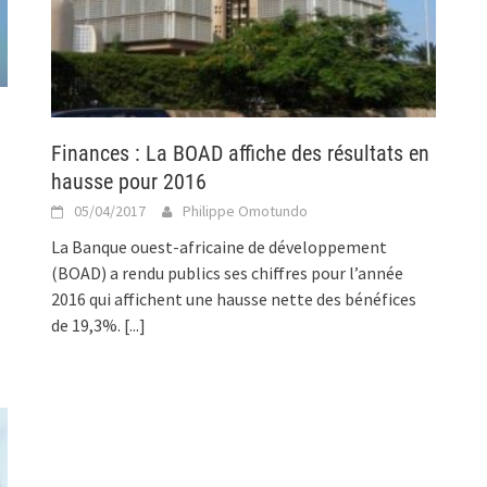
Finances : La BOAD affiche des résultats en
hausse pour 2016
05/04/2017
Philippe Omotundo
La Banque ouest-africaine de développement
(BOAD) a rendu publics ses chiffres pour l’année
2016 qui affichent une hausse nette des bénéfices
de 19,3%.
[...]