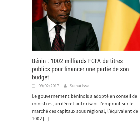
Bénin : 1002 milliards FCFA de titres
publics pour financer une partie de son
budget
09/02/2017
Sumai Issa
Le gouvernement béninois a adopté en conseil de
ministres, un décret autorisant l’emprunt sur le
marché des capitaux sous régional, l’équivalent de
1002
[...]