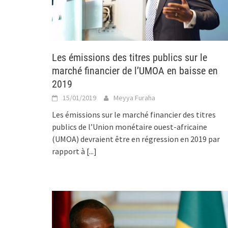
Les émissions des titres publics sur le
marché financier de l’UMOA en baisse en
2019
15/01/2019
Meyya Furaha
Les émissions sur le marché financier des titres
publics de l’Union monétaire ouest-africaine
(UMOA) devraient être en régression en 2019 par
rapport à
[...]