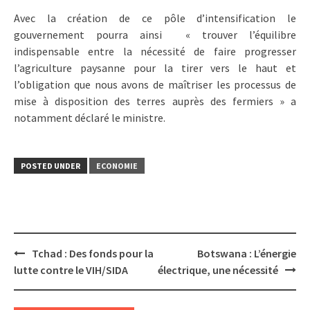
Avec la création de ce pôle d’intensification le
gouvernement pourra ainsi « trouver l’équilibre
indispensable entre la nécessité de faire progresser
l’agriculture paysanne pour la tirer vers le haut et
l’obligation que nous avons de maîtriser les processus de
mise à disposition des terres auprès des fermiers » a
notamment déclaré le ministre.
POSTED UNDER
ECONOMIE
Post
Tchad : Des fonds pour la
Botswana : L’énergie
navigation
lutte contre le VIH/SIDA
électrique, une nécessité