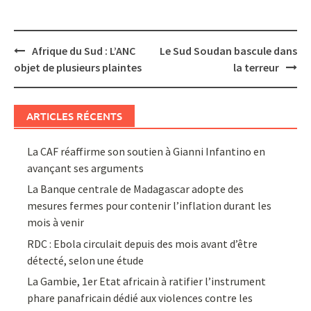
Post
Afrique du Sud : L’ANC
Le Sud Soudan bascule dans
navigation
objet de plusieurs plaintes
la terreur
ARTICLES RÉCENTS
La CAF réaffirme son soutien à Gianni Infantino en
avançant ses arguments
La Banque centrale de Madagascar adopte des
mesures fermes pour contenir l’inflation durant les
mois à venir
RDC : Ebola circulait depuis des mois avant d’être
détecté, selon une étude
La Gambie, 1er Etat africain à ratifier l’instrument
phare panafricain dédié aux violences contre les