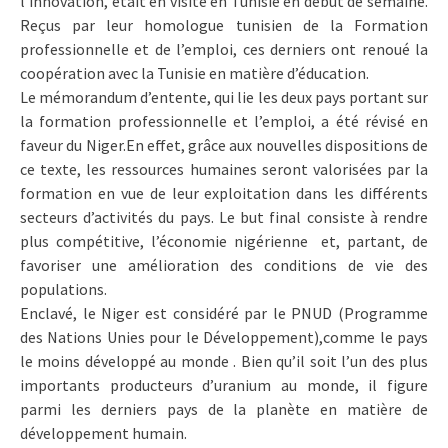
l’innovation, était en visite en Tunisie en début de semaine.
Reçus par leur homologue tunisien de la Formation
professionnelle et de l’emploi, ces derniers ont renoué la
coopération avec la Tunisie en matière d’éducation.
Le mémorandum d’entente, qui lie les deux pays portant sur
la formation professionnelle et l’emploi, a été révisé en
faveur du Niger.En effet, grâce aux nouvelles dispositions de
ce texte, les ressources humaines seront valorisées par la
formation en vue de leur exploitation dans les différents
secteurs d’activités du pays. Le but final consiste à rendre
plus compétitive, l’économie nigérienne et, partant, de
favoriser une amélioration des conditions de vie des
populations.
Enclavé, le Niger est considéré par le PNUD (Programme
des Nations Unies pour le Développement),comme le pays
le moins développé au monde . Bien qu’il soit l’un des plus
importants producteurs d’uranium au monde, il figure
parmi les derniers pays de la planète en matière de
développement humain.