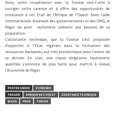
Ainsi, cette coopération avec la Tunisie vise-t-elle à
corriger cette carence et à offrir des opportunités de
croissance à cet Etat de l’Afrique de l’Ouest. Sans l’aide
internationale émanant des gouvernements et des ONG, le
Niger ne peut nullement subvenir aux besoins de sa
population.
L’assistance technique, que la Tunisie s’est proposée
d’apporter à l’Etat nigérien dans la formation des
ressources humaines, est très prometteuse pour l’avenir de
ce dernier. En clair, une classe dirigeante hautement
qualifiée s’annonce de plus belle pour mettre à niveau
l’économie du Niger.
POSTED UNDER
ECONOMIE
TAGGED
AFRIQUE DE L’OUEST
ASSISTANCE TECHNIQUE
NIGER
PNUD
TUNISIE