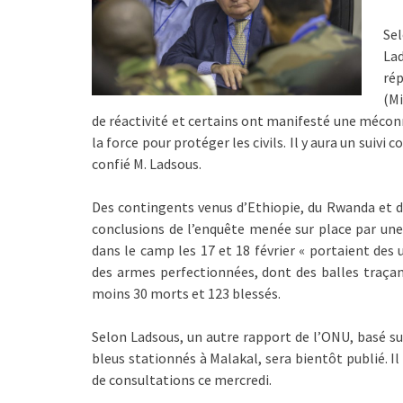
Sel
La
rép
(Mi
de réactivité et certains ont manifesté une mécon
la force pour protéger les civils. Il y aura un suivi
confié M. Ladsous.
Des contingents venus d’Ethiopie, du Rwanda et d
conclusions de l’enquête menée sur place par une 
dans le camp les 17 et 18 février « portaient des 
des armes perfectionnées, dont des balles traçant
moins 30 morts et 123 blessés.
Selon Ladsous, un autre rapport de l’ONU, basé s
bleus stationnés à Malakal, sera bientôt publié. Il
de consultations ce mercredi.