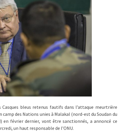
 Casques bleus retenus fautifs dans l’attaque meurtrière
n camp des Nations unies à Malakal (nord-est du Soudan du
) en février dernier, vont être sanctionnés, a annoncé ce
credi, un haut responsable de l’ONU.