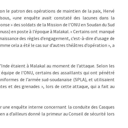
on le patron des opérations de maintien de la paix, Hervé
dsous, «une enquête avait constaté des lacunes dans la
onse » des soldats de la Mission de l’ONU en Soudan du Sud
nuss) en poste à l’époque à Malakal. « Certains ont manqué
naissance des règles d’engagement, c’est-à-dire d’usage de
 comme cela a été le cas sur d’autres théâtres d’opération », a
’Inde étaient à Malakal au moment de l’attaque. Selon les
équipe de l’ONU, certains des assaillants qui ont pénétré
uniformes de l’armée sud-soudanaise (SPLA), et utilisaient
es et des grenades », lors de cette attaque, qui a fait au
ur une enquête interne concernant la conduite des Casques
 en a d’ailleurs donné la primeur au Conseil de sécurité lors