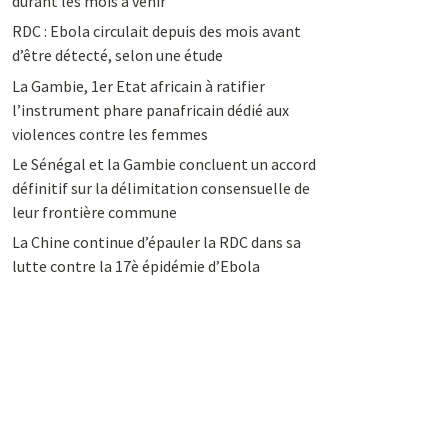
durant les mois à venir
RDC : Ebola circulait depuis des mois avant
d’être détecté, selon une étude
La Gambie, 1er Etat africain à ratifier
l’instrument phare panafricain dédié aux
violences contre les femmes
Le Sénégal et la Gambie concluent un accord
définitif sur la délimitation consensuelle de
leur frontière commune
La Chine continue d’épauler la RDC dans sa
lutte contre la 17è épidémie d’Ebola