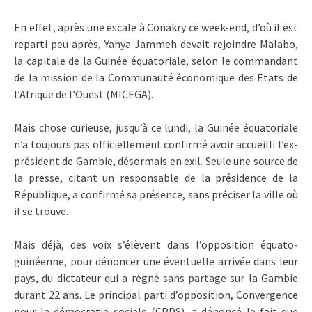
En effet, après une escale à Conakry ce week-end, d’où il est
reparti peu après, Yahya Jammeh devait rejoindre Malabo,
la capitale de la Guinée équatoriale, selon le commandant
de la mission de la Communauté économique des Etats de
l’Afrique de l’Ouest (MICEGA).
Mais chose curieuse, jusqu’à ce lundi, la Guinée équatoriale
n’a toujours pas officiellement confirmé avoir accueilli l’ex-
président de Gambie, désormais en exil. Seule une source de
la presse, citant un responsable de la présidence de la
République, a confirmé sa présence, sans préciser la ville où
il se trouve.
Mais déjà, des voix s’élèvent dans l’opposition équato-
guinéenne, pour dénoncer une éventuelle arrivée dans leur
pays, du dictateur qui a régné sans partage sur la Gambie
durant 22 ans. Le principal parti d’opposition, Convergence
pour la démocratie sociale (CPDS), a dénoncé le fait que