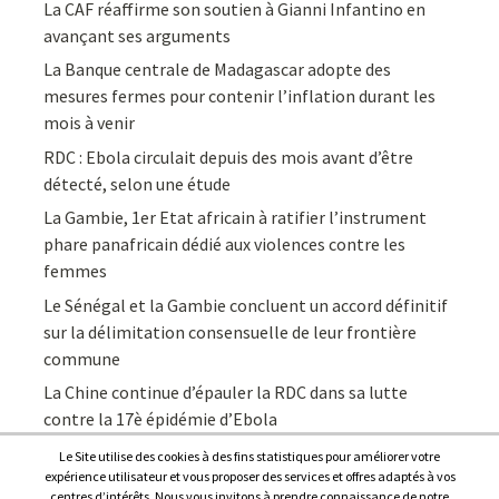
La CAF réaffirme son soutien à Gianni Infantino en
avançant ses arguments
La Banque centrale de Madagascar adopte des
mesures fermes pour contenir l’inflation durant les
mois à venir
RDC : Ebola circulait depuis des mois avant d’être
détecté, selon une étude
La Gambie, 1er Etat africain à ratifier l’instrument
phare panafricain dédié aux violences contre les
femmes
Le Sénégal et la Gambie concluent un accord définitif
sur la délimitation consensuelle de leur frontière
commune
La Chine continue d’épauler la RDC dans sa lutte
contre la 17è épidémie d’Ebola
Le Site utilise des cookies à des fins statistiques pour améliorer votre
expérience utilisateur et vous proposer des services et offres adaptés à vos
centres d’intérêts. Nous vous invitons à prendre connaissance de notre