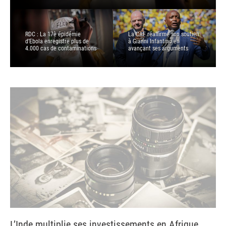
RDC : La 17è épidémie
La CAF réaffirme son soutien
d’Ebola enregistre plus de
à Gianni Infantino en
4.000 cas de contaminations
avançant ses arguments
L’Inde multiplie ses investissements en Afrique