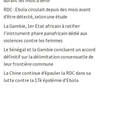
durant les mois à venir
RDC : Ebola circulait depuis des mois avant
d’être détecté, selon une étude
La Gambie, 1er Etat africain à ratifier
l’instrument phare panafricain dédié aux
violences contre les femmes
Le Sénégal et la Gambie concluent un accord
définitif sur la délimitation consensuelle de
leur frontière commune
La Chine continue d’épauler la RDC dans sa
lutte contre la 17è épidémie d’Ebola