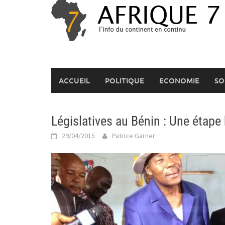
Skip
to
content
ACCUEIL
POLITIQUE
ECONOMIE
SO
Législatives au Bénin : Une étape 
29/04/2015
Patrice Garner