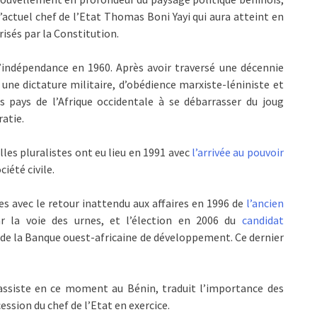
l’actuel chef de l’Etat Thomas Boni Yayi qui aura atteint en
isés par la Constitution.
l’indépendance en 1960. Après avoir traversé une décennie
, une dictature militaire, d’obédience marxiste-léniniste et
es pays de l’Afrique occidentale à se débarrasser du joug
ratie.
lles pluralistes ont eu lieu en 1991 avec
l’arrivée au pouvoir
ciété civile.
es avec le retour inattendu aux affaires en 1996 de
l’ancien
r la voie des urnes, et l’élection en 2006 du
candidat
 de la Banque ouest-africaine de développement. Ce dernier
n assiste en ce moment au Bénin, traduit l’importance des
ssion du chef de l’Etat en exercice.