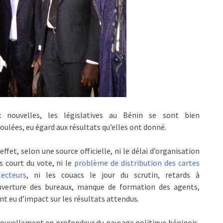
x nouvelles, les législatives au Bénin se sont bien
oulées, eu égard aux résultats qu’elles ont donné.
effet, selon une source officielle, ni le délai d’organisation
s court du vote, ni le
problème de distribution des cartes
lecteurs
, ni les couacs le jour du scrutin, retards à
ouverture des bureaux, manque de formation des agents,
nt eu d’impact sur les résultats attendus.
nouvellement en profondeur du paysage politique béninois,