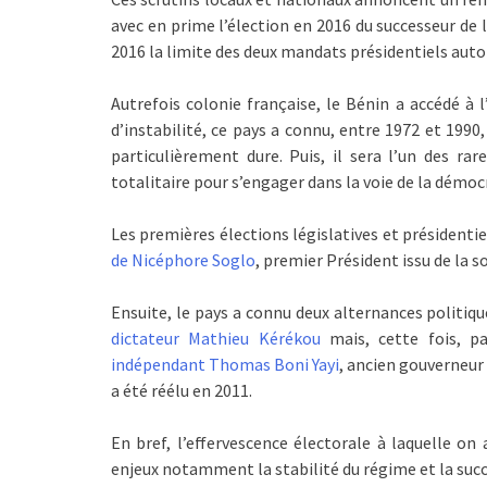
avec en prime l’élection en 2016 du successeur de 
2016 la limite des deux mandats présidentiels autor
Autrefois colonie française, le Bénin a accédé à 
d’instabilité, ce pays a connu, entre 1972 et 1990
particulièrement dure. Puis, il sera l’un des rar
totalitaire pour s’engager dans la voie de la démoc
Les premières élections législatives et présidentie
de Nicéphore Soglo
, premier Président issu de la so
Ensuite, le pays a connu deux alternances politiqu
dictateur Mathieu Kérékou
mais, cette fois, pa
indépendant Thomas Boni Yayi
, ancien gouverneur
a été réélu en 2011.
En bref, l’effervescence électorale à laquelle o
enjeux notamment la stabilité du régime et la succe