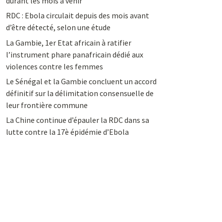
durant les mois à venir
RDC : Ebola circulait depuis des mois avant
d’être détecté, selon une étude
La Gambie, 1er Etat africain à ratifier
l’instrument phare panafricain dédié aux
violences contre les femmes
Le Sénégal et la Gambie concluent un accord
définitif sur la délimitation consensuelle de
leur frontière commune
La Chine continue d’épauler la RDC dans sa
lutte contre la 17è épidémie d’Ebola