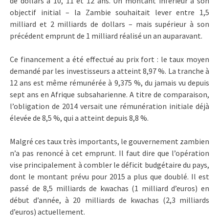
de dollars à 10, 11 et 12 ans. Un montant inférieur à son
objectif initial – la Zambie souhaitait lever entre 1,5
milliard et 2 milliards de dollars – mais supérieur à son
précédent emprunt de 1 milliard réalisé un an auparavant.
Ce financement a été effectué au prix fort : le taux moyen
demandé par les investisseurs a atteint 8,97 %. La tranche à
12 ans est même rémunérée à 9,375 %, du jamais vu depuis
sept ans en Afrique subsaharienne. A titre de comparaison,
l’obligation de 2014 versait une rémunération initiale déjà
élevée de 8,5 %, qui a atteint depuis 8,8 %.
Malgré ces taux très importants, le gouvernement zambien
n’a pas renoncé à cet emprunt. Il faut dire que l’opération
vise principalement à combler le déficit budgétaire du pays,
dont le montant prévu pour 2015 a plus que doublé. Il est
passé de 8,5 milliards de kwachas (1 milliard d’euros) en
début d’année, à 20 milliards de kwachas (2,3 milliards
d’euros) actuellement.