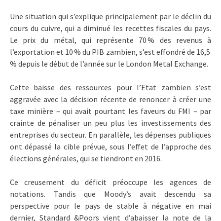
Une situation qui s’explique principalement par le déclin du
cours du cuivre, qui a diminué les recettes fiscales du pays.
Le prix du métal, qui représente 70 % des revenus à
l’exportation et 10 % du PIB zambien, s’est effondré de 16,5
% depuis le début de l’année sur le London Metal Exchange.
Cette baisse des ressources pour l’Etat zambien s’est
aggravée avec la décision récente de renoncer à créer une
taxe minière – qui avait pourtant les faveurs du FMI – par
crainte de pénaliser un peu plus les investissements des
entreprises du secteur. En parallèle, les dépenses publiques
ont dépassé la cible prévue, sous l’effet de l’approche des
élections générales, qui se tiendront en 2016.
Ce creusement du déficit préoccupe les agences de
notations. Tandis que Moody’s avait descendu sa
perspective pour le pays de stable à négative en mai
dernier, Standard &Poors vient d’abaisser la note de la