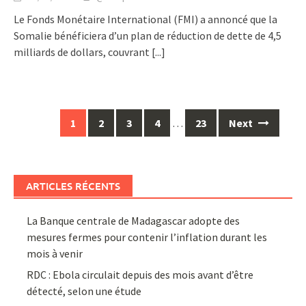
Le Fonds Monétaire International (FMI) a annoncé que la
Somalie bénéficiera d’un plan de réduction de dette de 4,5
milliards de dollars, couvrant
[...]
Posts
1
2
3
4
…
23
Next
navigation
ARTICLES RÉCENTS
La Banque centrale de Madagascar adopte des
mesures fermes pour contenir l’inflation durant les
mois à venir
RDC : Ebola circulait depuis des mois avant d’être
détecté, selon une étude