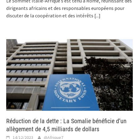
Le Sommet Italie-Afrique s’est tenu à Rome, réunissant des
dirigeants africains et des responsables européens pour
discuter de la coopération et des intérêts
[...]
Réduction de la dette : La Somalie bénéficie d’un
allègement de 4,5 milliards de dollars
14/12/2023
@Afrique7