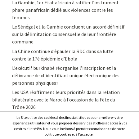
La Gambie, 1er Etat africain à ratifier l’instrument
phare panafricain dédié aux violences contre les
femmes
Le Sénégal et la Gambie concluent un accord définitif
sur la délimitation consensuelle de leur frontière
commune
La Chine continue d’épauler la RDC dans sa lutte
contre la 17è épidémie d’Ebola
L’exécutif burkinabè réorganise l’inscription et la
délivrance de «l’identifiant unique électronique des
personnes physiques»
Les USA réaffirment leurs priorités dans la relation
bilatérale avec le Maroc à l’occasion de la Fête du
Trône 2026
Le Site utilise des cookies à des fins statistiques pour améliorer votre
expérience utilisateur et vous proposer des services et offres adaptés à vos
centres d’intérêts. Nous vous invitons à prendre connaissance de notre
politique cookies et à l’accepter.