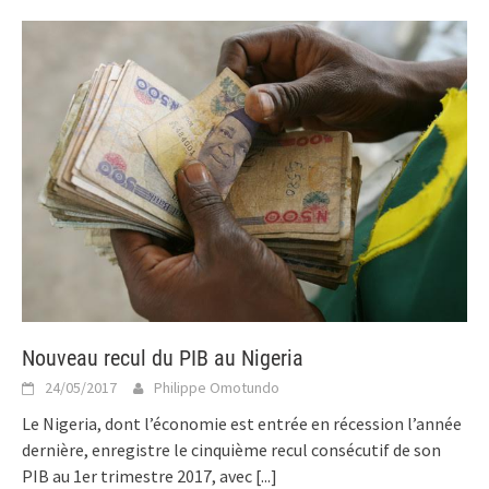
Nouveau recul du PIB au Nigeria
24/05/2017
Philippe Omotundo
Le Nigeria, dont l’économie est entrée en récession l’année
dernière, enregistre le cinquième recul consécutif de son
PIB au 1er trimestre 2017, avec
[...]