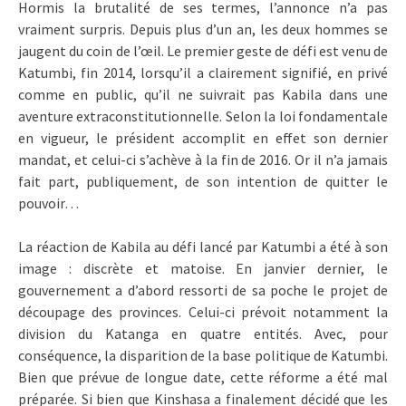
Hormis la brutalité de ses termes, l’annonce n’a pas
vraiment surpris. Depuis plus d’un an, les deux hommes se
jaugent du coin de l’œil. Le premier geste de défi est venu de
Katumbi, fin 2014, lorsqu’il a clairement signifié, en privé
comme en public, qu’il ne suivrait pas Kabila dans une
aventure extraconstitutionnelle. Selon la loi fondamentale
en vigueur, le président accomplit en effet son dernier
mandat, et celui-ci s’achève à la fin de 2016. Or il n’a jamais
fait part, publiquement, de son intention de quitter le
pouvoir…
La réaction de Kabila au défi lancé par Katumbi a été à son
image : discrète et matoise. En janvier dernier, le
gouvernement a d’abord ressorti de sa poche le projet de
découpage des provinces. Celui-ci prévoit notamment la
division du Katanga en quatre entités. Avec, pour
conséquence, la disparition de la base politique de Katumbi.
Bien que prévue de longue date, cette réforme a été mal
préparée. Si bien que Kinshasa a finalement décidé que les