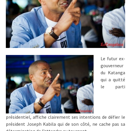
Le futur ex-
gouverneur
du Katanga
qui a quitté
le parti
présidentiel, affiche clairement ses intentions de défier le
président Joseph Kabila qui de son côté, ne cache pas sa
détermination de l’attendre au tournant.