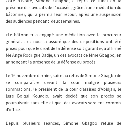
Côte d’Ivoire, Simone Gbagbo, a repris ce lundi en la
présence des avocats de l’accusée, grâce à une médiation du
bâtonnier, qui a permis leur retour, après une suspension
des audiences pendant deux semaines.
«Le bâtonnier a engagé une médiation avec le procureur
général… et nous a assuré que des dispositions ont été
prises pour que le droit de la défense soit garanti», a affirmé
Me Ange Rodrigue Dadje, un des avocats de Mme Gbagbo, en
annonçant la présence de la défense au procès.
Le 16 novembre dernier, suite au refus de Simone Gbagbo de
se comparaître devant la cour malgré plusieurs
sommations, le président de la cour d’assises d’Abidjan, le
juge Boiqui Kouadjo, avait décidé que son procès se
poursuivrait sans elle et que des avocats seraient commis
d’office.
Depuis plusieurs séances, Simone Gbagbo refuse de