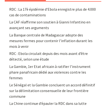
RDC : La 17è épidémie d’Ebola enregistre plus de 4.000
cas de contaminations
La CAF réaffirme son soutien à Gianni Infantino en
avançant ses arguments
La Banque centrale de Madagascar adopte des
mesures fermes pour contenir l’inflation durant les
mois à venir
RDC : Ebola circulait depuis des mois avant d’être
détecté, selon une étude
La Gambie, 1er Etat africain à ratifier l’instrument
phare panafricain dédié aux violences contre les
femmes
Le Sénégal et la Gambie concluent un accord définitif
sur la délimitation consensuelle de leur frontière
commune
La Chine continue d’épauler la RDC dans sa lutte