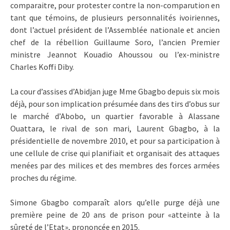
comparaitre, pour protester contre la non-comparution en
tant que témoins, de plusieurs personnalités ivoiriennes,
dont l’actuel président de l’Assemblée nationale et ancien
chef de la rébellion Guillaume Soro, l’ancien Premier
ministre Jeannot Kouadio Ahoussou ou l’ex-ministre
Charles Koffi Diby.
La cour d’assises d’Abidjan juge Mme Gbagbo depuis six mois
déjà, pour son implication présumée dans des tirs d’obus sur
le marché d’Abobo, un quartier favorable à Alassane
Ouattara, le rival de son mari, Laurent Gbagbo, à la
présidentielle de novembre 2010, et pour sa participation à
une cellule de crise qui planifiait et organisait des attaques
menées par des milices et des membres des forces armées
proches du régime.
Simone Gbagbo comparaît alors qu’elle purge déjà une
première peine de 20 ans de prison pour «atteinte à la
sûreté de l’Etat», prononcée en 2015.