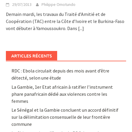
29/07/2013
Philippe Omotundo
Demain mardi, les travaux du Traité d’Amitié et de
Coopération (TAC) entre la Côte d’Ivoire et le Burkina-Faso
vont débuter à Yamoussoukro. Dans
[...]
ARTICLES RÉCENTS
RDC : Ebola circulait depuis des mois avant d’être
détecté, selon une étude
La Gambie, 1er Etat africain à ratifier l’instrument
phare panafricain dédié aux violences contre les
femmes
Le Sénégal et la Gambie concluent un accord définitif
sur la délimitation consensuelle de leur frontière
commune