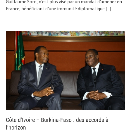
Guillaume Soro, n’est plus visé par un mandat d’amener en
France, bénéficiant d’une immunité diplomatique
[...]
Côte d’Ivoire – Burkina-Faso : des accords à
l’horizon