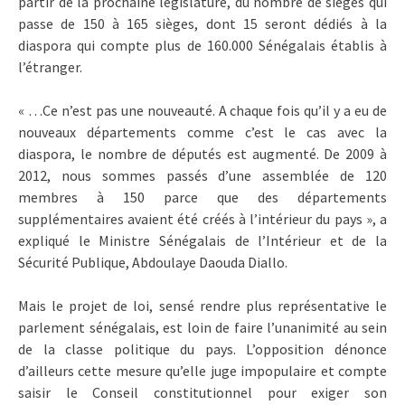
partir de la prochaine législature, du nombre de sièges qui
passe de 150 à 165 sièges, dont 15 seront dédiés à la
diaspora qui compte plus de 160.000 Sénégalais établis à
l’étranger.
« …Ce n’est pas une nouveauté. A chaque fois qu’il y a eu de
nouveaux départements comme c’est le cas avec la
diaspora, le nombre de députés est augmenté. De 2009 à
2012, nous sommes passés d’une assemblée de 120
membres à 150 parce que des départements
supplémentaires avaient été créés à l’intérieur du pays », a
expliqué le Ministre Sénégalais de l’Intérieur et de la
Sécurité Publique, Abdoulaye Daouda Diallo.
Mais le projet de loi, sensé rendre plus représentative le
parlement sénégalais, est loin de faire l’unanimité au sein
de la classe politique du pays. L’opposition dénonce
d’ailleurs cette mesure qu’elle juge impopulaire et compte
saisir le Conseil constitutionnel pour exiger son