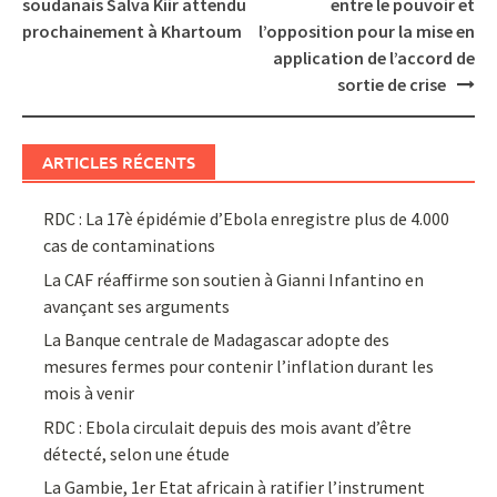
navigation
soudanais Salva Kiir attendu
entre le pouvoir et
prochainement à Khartoum
l’opposition pour la mise en
application de l’accord de
sortie de crise
ARTICLES RÉCENTS
RDC : La 17è épidémie d’Ebola enregistre plus de 4.000
cas de contaminations
La CAF réaffirme son soutien à Gianni Infantino en
avançant ses arguments
La Banque centrale de Madagascar adopte des
mesures fermes pour contenir l’inflation durant les
mois à venir
RDC : Ebola circulait depuis des mois avant d’être
détecté, selon une étude
La Gambie, 1er Etat africain à ratifier l’instrument