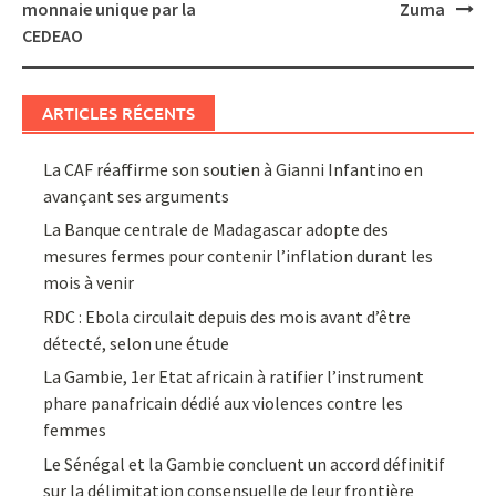
monnaie unique par la
Zuma
CEDEAO
ARTICLES RÉCENTS
La CAF réaffirme son soutien à Gianni Infantino en
avançant ses arguments
La Banque centrale de Madagascar adopte des
mesures fermes pour contenir l’inflation durant les
mois à venir
RDC : Ebola circulait depuis des mois avant d’être
détecté, selon une étude
La Gambie, 1er Etat africain à ratifier l’instrument
phare panafricain dédié aux violences contre les
femmes
Le Sénégal et la Gambie concluent un accord définitif
sur la délimitation consensuelle de leur frontière