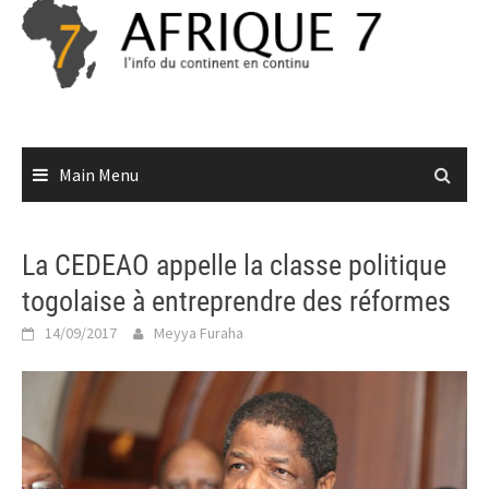
Skip
to
content
Main Menu
La CEDEAO appelle la classe politique
togolaise à entreprendre des réformes
14/09/2017
Meyya Furaha