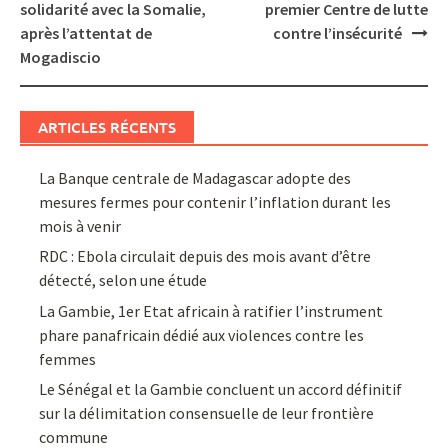
navigation
solidarité avec la Somalie,
premier Centre de lutte
après l’attentat de
contre l’insécurité
Mogadiscio
ARTICLES RÉCENTS
La Banque centrale de Madagascar adopte des
mesures fermes pour contenir l’inflation durant les
mois à venir
RDC : Ebola circulait depuis des mois avant d’être
détecté, selon une étude
La Gambie, 1er Etat africain à ratifier l’instrument
phare panafricain dédié aux violences contre les
femmes
Le Sénégal et la Gambie concluent un accord définitif
sur la délimitation consensuelle de leur frontière
commune