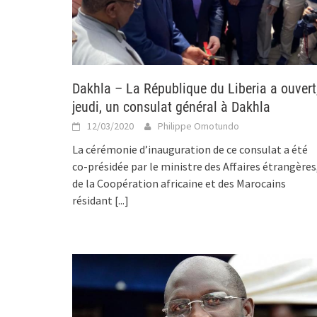
Dakhla – La République du Liberia a ouvert
jeudi, un consulat général à Dakhla
12/03/2020
Philippe Omotundo
La cérémonie d’inauguration de ce consulat a été
co-présidée par le ministre des Affaires étrangères
de la Coopération africaine et des Marocains
résidant
[...]