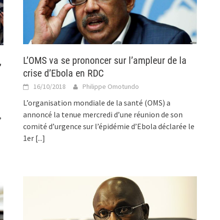
L’OMS va se prononcer sur l’ampleur de la
,
crise d’Ebola en RDC
16/10/2018
Philippe Omotundo
L’organisation mondiale de la santé (OMS) a
annoncé la tenue mercredi d’une réunion de son
,
comité d’urgence sur l’épidémie d’Ebola déclarée le
1er
[...]