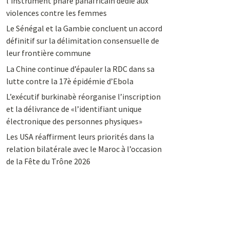
l’instrument phare panafricain dédié aux
violences contre les femmes
Le Sénégal et la Gambie concluent un accord
définitif sur la délimitation consensuelle de
leur frontière commune
La Chine continue d’épauler la RDC dans sa
lutte contre la 17è épidémie d’Ebola
L’exécutif burkinabè réorganise l’inscription
et la délivrance de «l’identifiant unique
électronique des personnes physiques»
Les USA réaffirment leurs priorités dans la
relation bilatérale avec le Maroc à l’occasion
de la Fête du Trône 2026