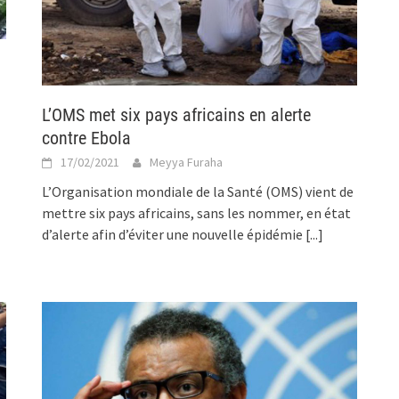
L’OMS met six pays africains en alerte
contre Ebola
17/02/2021
Meyya Furaha
L’Organisation mondiale de la Santé (OMS) vient de
mettre six pays africains, sans les nommer, en état
d’alerte afin d’éviter une nouvelle épidémie
[...]