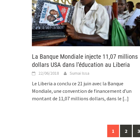
La Banque Mondiale injecte 11,07 millions
dollars USA dans l’éducation au Liberia
22/06/2018
Sumai Issa
Le Liberia a conclu ce 21 juin avec la Banque
Mondiale, une convention de financement d’un
montant de 11,07 millions dollars, dans le
[...]
Posts
1
2
3
navigation