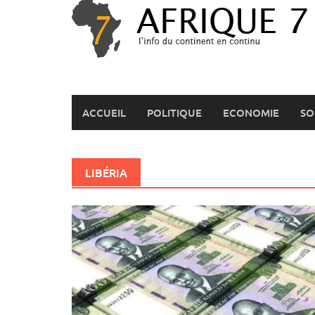
Skip
to
content
ACCUEIL
POLITIQUE
ECONOMIE
SO
LIBÉRIA