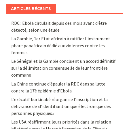
ARTICLES RÉCENTS
RDC : Ebola circulait depuis des mois avant d’être
détecté, selon une étude
La Gambie, 1er Etat africain à ratifier l’instrument
phare panafricain dédié aux violences contre les
femmes
Le Sénégal et la Gambie concluent un accord définitif
sur la délimitation consensuelle de leur frontière
commune
La Chine continue d’épauler la RDC dans sa lutte
contre la 17è épidémie d’Ebola
L’exécutif burkinabè réorganise l’inscription et la
délivrance de «l’identifiant unique électronique des
personnes physiques»
Les USA réaffirment leurs priorités dans la relation
bilatérale avec le Maroc à l’occasion de la Fête du