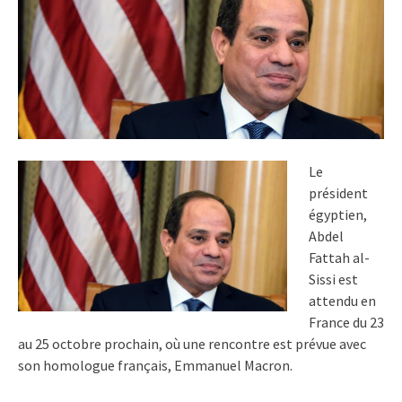
Le
président
égyptien,
Abdel
Fattah al-
Sissi est
attendu en
France du 23
au 25 octobre prochain, où une rencontre est prévue avec
son homologue français, Emmanuel Macron.