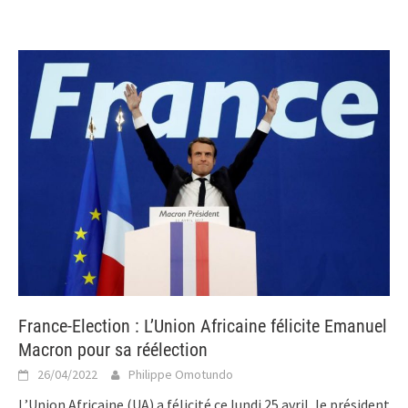
France-Election : L’Union Africaine félicite Emanuel
Macron pour sa réélection
26/04/2022
Philippe Omotundo
L’Union Africaine (UA) a félicité ce lundi 25 avril, le président