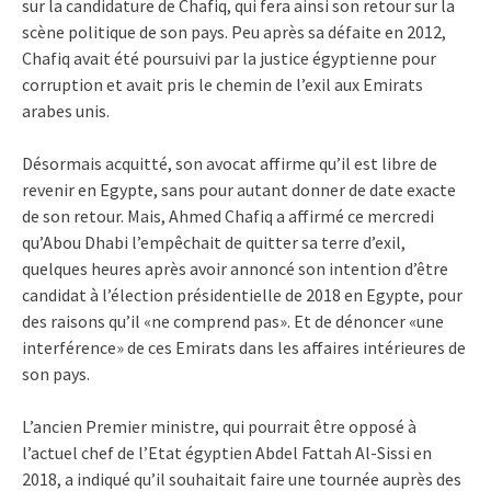
sur la candidature de Chafiq, qui fera ainsi son retour sur la
scène politique de son pays. Peu après sa défaite en 2012,
Chafiq avait été poursuivi par la justice égyptienne pour
corruption et avait pris le chemin de l’exil aux Emirats
arabes unis.
Désormais acquitté, son avocat affirme qu’il est libre de
revenir en Egypte, sans pour autant donner de date exacte
de son retour. Mais, Ahmed Chafiq a affirmé ce mercredi
qu’Abou Dhabi l’empêchait de quitter sa terre d’exil,
quelques heures après avoir annoncé son intention d’être
candidat à l’élection présidentielle de 2018 en Egypte, pour
des raisons qu’il «ne comprend pas». Et de dénoncer «une
interférence» de ces Emirats dans les affaires intérieures de
son pays.
L’ancien Premier ministre, qui pourrait être opposé à
l’actuel chef de l’Etat égyptien Abdel Fattah Al-Sissi en
2018, a indiqué qu’il souhaitait faire une tournée auprès des