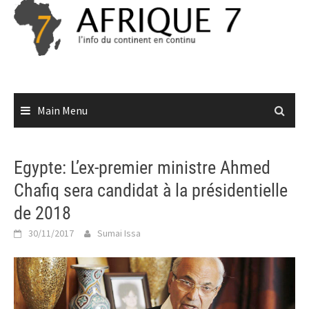
Skip
to
content
Main Menu
Egypte: L’ex-premier ministre Ahmed
Chafiq sera candidat à la présidentielle
de 2018
30/11/2017
Sumai Issa